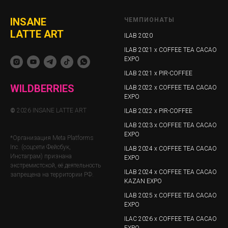
INSANE
ЧЕМПИОНАТЫ
LATTE ART
ILAB 2020
ILAB 2021 x COFFEE TEA CACAO
EXPO
ILAB 2021 x PIR-COFFEE
WILDBERRIES
ILAB 2022 x COFFEE TEA CACAO
EXPO
©
2026 INSANE LATTE ART
ILAB 2022 x PIR-COFFEE
ILAB 2023 x COFFEE TEA CACAO
EXPO
*Организация Meta Platforms
Inc. (соцсети Фейсбук,
ILAB 2024 x COFFEE TEA CACAO
Инстаграм) признана
EXPO
экстремистской, её деятельность
ILAB 2024 x COFFEE TEA CACAO
запрещена на территории РФ.
KAZAN EXPO
ILAB 2025 x COFFEE TEA CACAO
EXPO
ILAС 2026 x COFFEE TEA CACAO