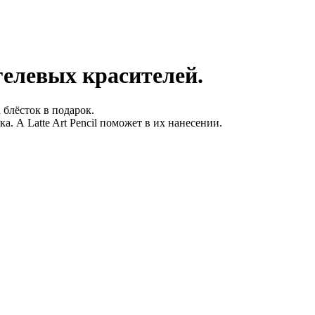
 гелевых красителей.
 блёсток в подарок.
а. А Latte Art Pencil поможет в их нанесении.