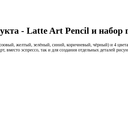
та - Latte Art Pencil и набор
озовый, желтый, зелёный, синий, коричневый, чёрный) и 4 цвета
т, вместо эспрессо, так и для создания отдельных деталей рисунк